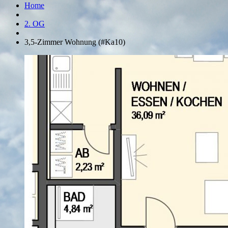
Home
2. OG
3,5-Zimmer Wohnung (#Ka10)